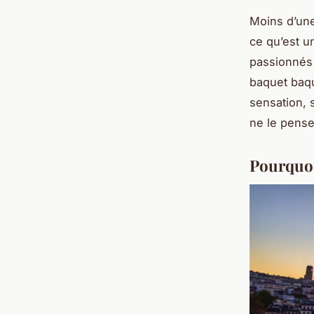
Moins d’une
ce qu’est un
passionnés 
baquet baque
sensation, 
ne le pense
Pourquoi 