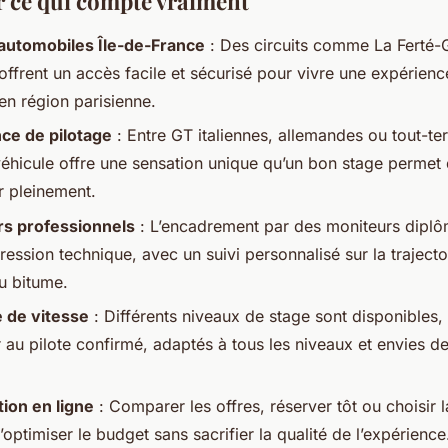
er ce qui compte vraiment
 automobiles Île-de-France
: Des circuits comme La Ferté-
offrent un accès facile et sécurisé pour vivre une expérienc
en région parisienne.
ce de pilotage
: Entre GT italiennes, allemandes ou tout-ter
éhicule offre une sensation unique qu’un bon stage permet
r pleinement.
s professionnels
: L’encadrement par des moniteurs diplô
ession technique, avec un suivi personnalisé sur la trajectoi
u bitume.
 de vitesse
: Différents niveaux de stage sont disponibles,
 au pilote confirmé, adaptés à tous les niveaux et envies d
ion en ligne
: Comparer les offres, réserver tôt ou choisir 
optimiser le budget sans sacrifier la qualité de l’expérience