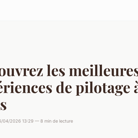
uvrez les meilleure
riences de pilotage 
s
/04/2026 13:29 — 8 min de lecture