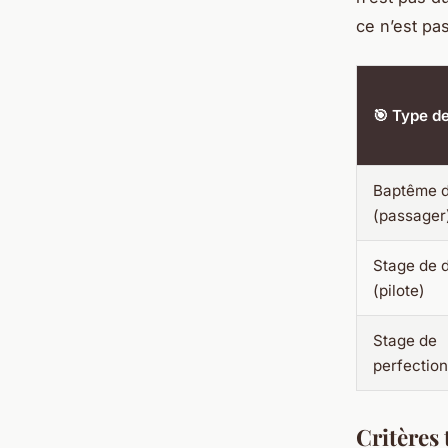
ce n’est pas
🎯 Type d
Baptême d
(passager
Stage de 
(pilote)
Stage de
perfectio
Critères