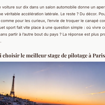
 voiture sur dix dans un salon automobile donne un aper
e véritable accélération latérale. Le reste ? Du décor. Pou
comme pour les curieux, l’envie de troquer le canapé co
t sport fait vite place à une question simple : où vivre c
sans partir à l’autre bout du pays ? La réponse est plus p
.
choisir le meilleur stage de pilotage à Paris