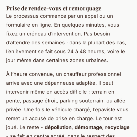
Prise de rendez-vous et remorquage
Le processus commence par un appel ou un
formulaire en ligne. En quelques minutes, vous
fixez un créneau d’intervention. Pas besoin
d’attendre des semaines : dans la plupart des cas,
l’enlèvement se fait sous 24 à 48 heures, voire le
jour même dans certaines zones urbaines.
À l’heure convenue, un chauffeur professionnel
arrive avec une dépanneuse adaptée. Il peut
intervenir même en accès difficile : terrain en
pente, passage étroit, parking souterrain, ou allée
privée. Une fois le véhicule chargé, l’épaviste vous
remet un accusé de prise en charge. Le tour est
joué. Le reste -
dépollution
,
démontage
,
recyclage
- se fait en centre agréé, dans le respect des