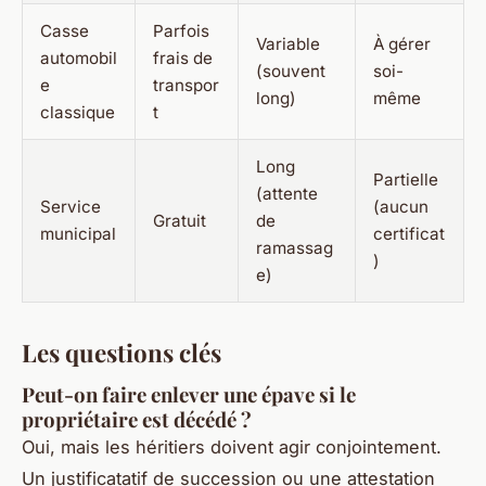
Casse
Parfois
Variable
À gérer
automobil
frais de
(souvent
soi-
e
transpor
long)
même
classique
t
Long
Partielle
(attente
Service
(aucun
Gratuit
de
municipal
certificat
ramassag
)
e)
Les questions clés
Peut-on faire enlever une épave si le
propriétaire est décédé ?
Oui, mais les héritiers doivent agir conjointement.
Un justificatatif de succession ou une attestation