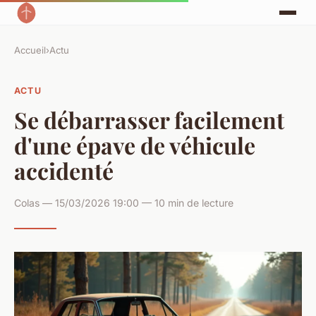
Accueil
›
Actu
ACTU
Se débarrasser facilement
d'une épave de véhicule
accidenté
Colas — 15/03/2026 19:00 — 10 min de lecture