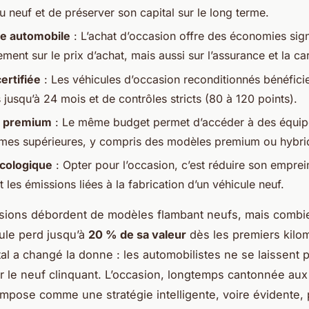
 neuf et de préserver son capital sur le long terme.
e automobile
: L’achat d’occasion offre des économies sign
ment sur le prix d’achat, mais aussi sur l’assurance et la car
ertifiée
: Les véhicules d’occasion reconditionnés bénéfici
 jusqu’à 24 mois et de contrôles stricts (80 à 120 points).
 premium
: Le même budget permet d’accéder à des équi
es supérieures, y compris des modèles premium ou hybri
cologique
: Opter pour l’occasion, c’est réduire son empre
t les émissions liées à la fabrication d’un véhicule neuf.
sions débordent de modèles flambant neufs, mais combi
ule perd jusqu’à
20 % de sa valeur
dès les premiers kilo
tal a changé la donne : les automobilistes ne se laissent 
r le neuf clinquant. L’occasion, longtemps cantonnée aux 
impose comme une stratégie intelligente, voire évidente, 