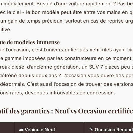
immédiatement. Besoin d’une voiture rapidement ? Pas b
ec le ciel - le bon modèle peut être entre vos mains en 
t un gain de temps précieux, surtout en cas de reprise ur
itive.
gue de modèles immense
 l’occasion, c’est l’univers entier des véhicules ayant cir
 de gamme imposées par les constructeurs en ce moment
reak diesel d’ancienne génération, un SUV 7 places peu 
étrôné depuis deux ans ? L’occasion vous ouvre des por
désormais. C’est aussi l’occasion de trouver des version
tions rares, devenues introuvables en concession.
f des garanties : Neuf vs Occasion certifiée
🚗 Véhicule Neuf
🔧 Occasion Recond