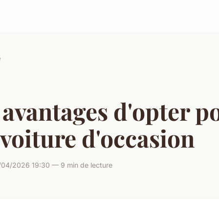
e
avantages d'opter p
voiture d'occasion
/04/2026 19:30 — 9 min de lecture