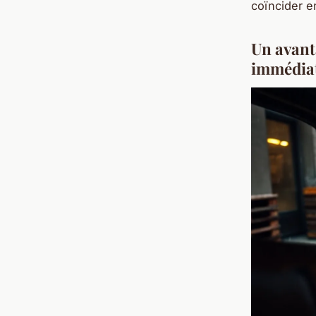
coïncider en
Un avant
immédia