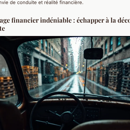
vie de conduite et réalité financière.
age financier indéniable : échapper à la déc
te