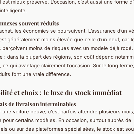
ial est mieux préservé. L’occasion, c’est aussi une forme 
ntelligente.
annexes souvent réduits
’achat, les économies se poursuivent. L’assurance d’un v
est généralement moins élevée que celle d’un neuf, car l
 perçoivent moins de risques avec un modèle déjà rodé.
ise : dans la plupart des régions, son coût dépend notamm
, ce qui avantage clairement l’occasion. Sur le long terme,
uits font une vraie différence.
lité et choix : le luxe du stock immédiat
lais de livraison interminables
ne voiture neuve, c’est parfois attendre plusieurs mois,
 pour certains modèles. En occasion, surtout auprès de
els ou sur des plateformes spécialisées, le stock est so